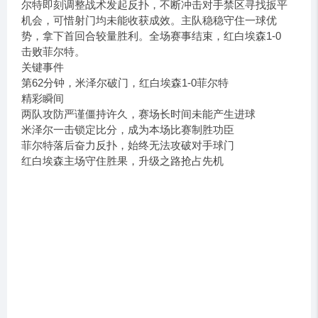
尔特即刻调整战术发起反扑，不断冲击对手禁区寻找扳平
机会，可惜射门均未能收获成效。主队稳稳守住一球优
势，拿下首回合较量胜利。全场赛事结束，红白埃森1-0
击败菲尔特。
关键事件
第62分钟，米泽尔破门，红白埃森1-0菲尔特
精彩瞬间
两队攻防严谨僵持许久，赛场长时间未能产生进球
米泽尔一击锁定比分，成为本场比赛制胜功臣
菲尔特落后奋力反扑，始终无法攻破对手球门
红白埃森主场守住胜果，升级之路抢占先机