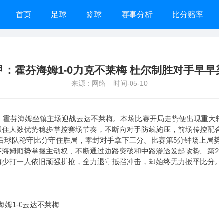
首页
足球
篮球
赛事分析
比分赔率
甲：霍芬海姆1-0力克不莱梅 杜尔制胜对手早早
来源：网络 时间-05-10
决，霍芬海姆坐镇主场迎战云达不莱梅。本场比赛开局走势便出现重
抓住人数优势稳步掌控赛场节奏，不断向对手防线施压，前场传控配
后球队稳守比分守住胜局，零封对手拿下三分。比赛第5分钟场上局
海姆顺势掌握主动权，不断通过边路突破和中路渗透发起攻势。第2
梅少打一人依旧顽强拼抢，全力退守抵挡冲击，却始终无力扳平比分
姆1-0云达不莱梅